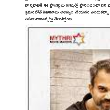
వాస్తవానికి ఈ ప్రాజెక్టును సమ్మర్లో ప్రారంభించాలని 
క్రమంలోనే సినిమాను ఆలస్యం చేయడం ఎందుకన్నా ఉద్
తీసుకురానున్నట్లు తెలుస్తోంది.