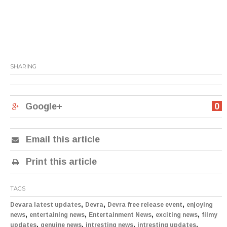
SHARING
Google+
0
Email this article
Print this article
TAGS
,
,
,
Devara latest updates
Devra
Devra free release event
enjoying
,
,
,
,
news
entertaining news
Entertainment News
exciting news
filmy
,
,
,
,
updates
genuine news
intresting news
intresting updates