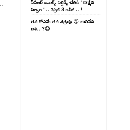
పీవీఆర్ ఐనాక్స్ పిక్చర్స్ చేతికి ‘ కార్మేని
..
సెల్వం ‘ .. ఏప్రిల్ 3 రిలీజ్ .. !
తన కోపమే తన శత్రువు 😡 బాలినేని
బలి.. ?😟