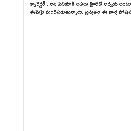
క్యారెక్టర్.. అది సినిమాకి అసలు హైలెట్ అవ్వదు అంట
ఈమెపై మండిపడుతున్నారు. ప్రస్తుతం ఈ వార్త సోషల