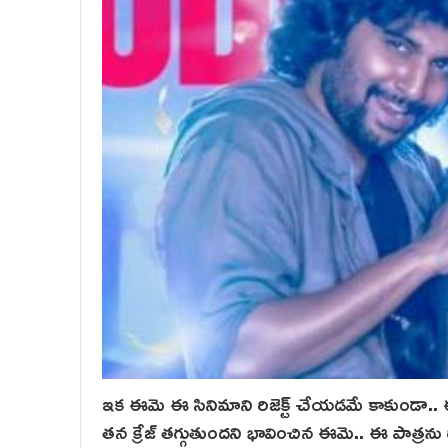
ఇక ఈమె ఈ సినిమాని రిజెక్ట్ చేయడమే కాకుండా.. ఈ
తన క్రేజ్ తగ్గుతుందని భావించిన ఈమె.. ఈ పాత్రను రిజ