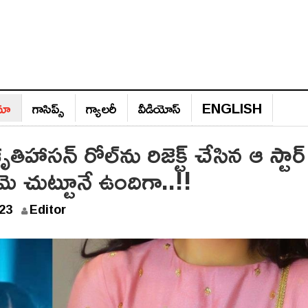
ిమా
గాసిప్స్‌
గ్యాల‌రీ
వీడియోస్‌
ENGLISH
ాసన్ రోల్‌ను రిజెక్ట్ చేసిన ఆ స్టార్
ె చుట్టూనే ఉందిగా..!!
23
Editor