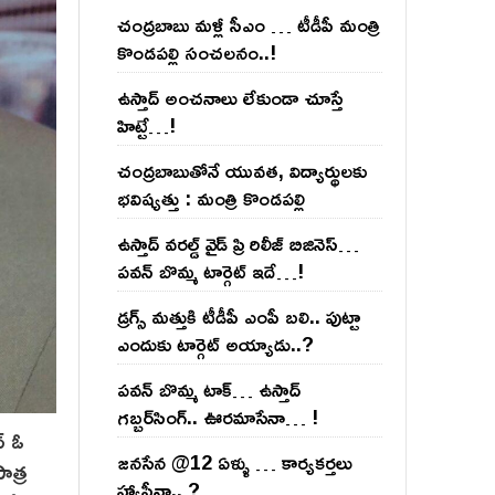
చంద్ర‌బాబు మ‌ళ్లీ సీఎం … టీడీపీ మంత్రి
కొండ‌ప‌ల్లి సంచ‌ల‌నం..!
ఉస్తాద్ అంచ‌నాలు లేకుండా చూస్తే
హిట్టే…!
చంద్ర‌బాబుతోనే యువ‌త‌, విద్యార్థుల‌కు
భ‌విష్య‌త్తు : మంత్రి కొండ‌ప‌ల్లి
ఉస్తాద్ వ‌ర‌ల్డ్ వైడ్ ప్రి రిలీజ్ బిజినెస్‌…
ప‌వ‌న్ బొమ్మ టార్గెట్ ఇదే…!
డ్రగ్స్ మత్తుకి టీడీపీ ఎంపీ బలి.. పుట్టా
ఎందుకు టార్గెట్ అయ్యాడు..?
ప‌వ‌న్ బొమ్మ టాక్‌… ఉస్తాద్
గ‌బ్బ‌ర్‌సింగ్‌.. ఊర‌మాసేనా… !
్ ఓ
జనసేన @12 ఏళ్ళు … కార్యకర్తలు
ాత్ర
హ్యాపీనా.. ?