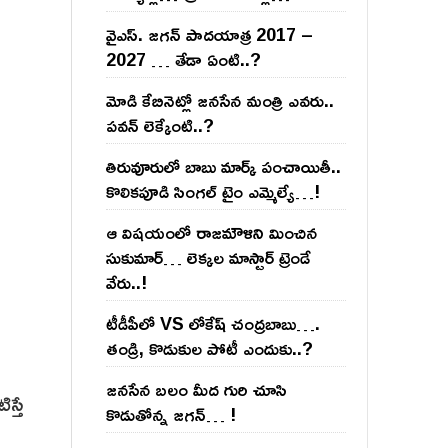
వైఎస్‌. జ‌గ‌న్ పాద‌యాత్ర 2017 –
2027 … తేడా ఏంటి..?
మోడి కేబినెట్లో జ‌నసేన మంత్రి ఎవ‌రు..
ప‌వ‌న్ లెక్కేంటి..?
తిరువూరులో బాబు మార్క్ పంచాయితీ..
కొలిక‌పూడి సింగ‌ల్ టైం ఎమ్మెల్యే…!
ఆ విష‌యంలో రాజ‌మౌళిని మించిన
సుకుమార్‌… లెక్క‌ల మాస్టార్ ట్రెండే
వేరు..!
టీడీపీలో VS లోకేష్ చంద్ర‌బాబు….
తండ్రి, కొడుకుల పోటీ ఎందుకు..?
జ‌న‌సేన బ‌లం మీద గురి చూసి
స్తే
కొడుతోన్న జ‌గ‌న్‌… !