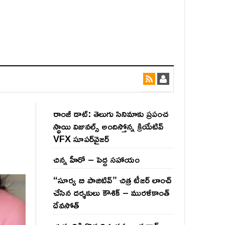
రాంజీ డాట్: తెలుగు సినిమాకు ప్రపంచ
స్థాయి విజువల్స్ అందిస్తోన్న క్రియేటివ్
VFX సూపర్‌వైజర్
చిన్న హీరో – పెద్ద సహాయం
“సూర్య బి పాజిటివ్” చిత్ర టీజర్ లాంచ్
చేసిన‌ దర్శకులు కౌశిక్ – మురళీకాంత్
దేవసోత్