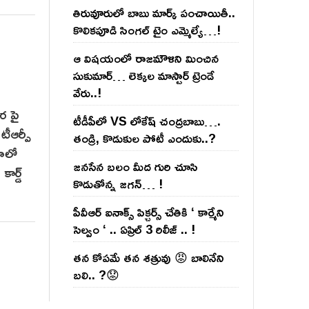
తిరువూరులో బాబు మార్క్ పంచాయితీ..
కొలిక‌పూడి సింగ‌ల్ టైం ఎమ్మెల్యే…!
ఆ విష‌యంలో రాజ‌మౌళిని మించిన
సుకుమార్‌… లెక్క‌ల మాస్టార్ ట్రెండే
వేరు..!
ర పై
టీడీపీలో VS లోకేష్ చంద్ర‌బాబు….
టీఆర్పీ
తండ్రి, కొడుకుల పోటీ ఎందుకు..?
తాలో
జ‌న‌సేన బ‌లం మీద గురి చూసి
ార్డ్
కొడుతోన్న జ‌గ‌న్‌… !
పీవీఆర్ ఐనాక్స్ పిక్చర్స్ చేతికి ‘ కార్మేని
సెల్వం ‘ .. ఏప్రిల్ 3 రిలీజ్ .. !
తన కోపమే తన శత్రువు 😡 బాలినేని
బలి.. ?😟