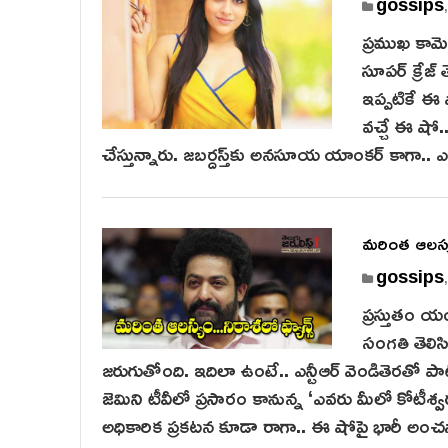
gossips
ప్ర‌ముఖ కామెడీ 
సూప‌ర్ క్రేజ్
ఇప్ప‌టికే ఈ 
వ‌చ్చే ఈ షో..
చేస్తున్నారు. జబర్దస్త్‌కు అన‌సూయ యాంక‌ర్ కాగా.. 
మ‌రింత ఆల‌స్
gossips
ప్ర‌స్తుతం యం
సంగ‌తి తెలి
జ‌రుగుతోంది. ఇదిలా ఉంటే.. ఎన్టీఆర్ వెండితెర‌తో పాటు 
జెమిని టీవీలో ప్రసారం కానున్న ‘ఎవరు మీలో కోటీశ్వరుల
అధికారిక ప్ర‌క‌ట‌న కూడా రాగా.. ఈ షోపై భారీ అంచ