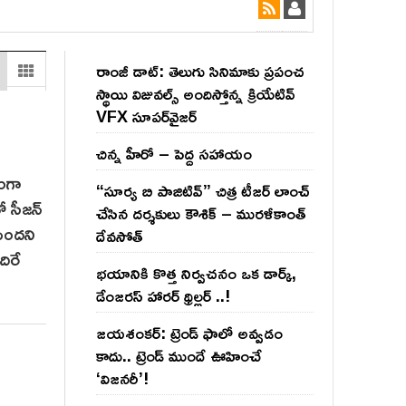
రాంజీ డాట్: తెలుగు సినిమాకు ప్రపంచ
స్థాయి విజువల్స్ అందిస్తోన్న క్రియేటివ్
VFX సూపర్‌వైజర్
చిన్న హీరో – పెద్ద సహాయం
తంగా
“సూర్య బి పాజిటివ్” చిత్ర టీజర్ లాంచ్
 సీజ‌న్
చేసిన‌ దర్శకులు కౌశిక్ – మురళీకాంత్
నుందని
దేవసోత్
దిరే
భయానికి కొత్త నిర్వచనం ఒక డార్క్,
డేంజరస్ హారర్ థ్రిల్లర్ ..!
జయశంకర్: ట్రెండ్‌ ఫాలో అవ్వడం
కాదు.. ట్రెండ్‌ ముందే ఊహించే
‘విజనరీ’!