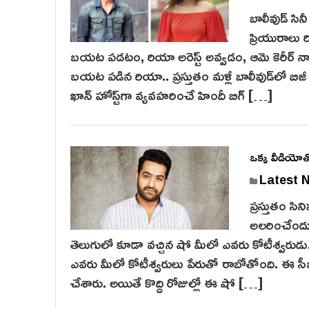
బాలీవుడ్ సి
ప్రియురాలు ర
బ‌య‌ట ప‌డ‌టం, రియా అరెస్ట్ అవ్వ‌డం, ఆమె కెరీర్ 
బ‌య‌ట ప‌డిన రియా.. ప్ర‌స్తుతం మ‌ళ్లీ బాలీవుడ్‌లో బ
ఖాన్ హోస్ట్‌గా వ్య‌వ‌హ‌రించే హిందీ బిగ్ […]
ఒక్క వీడియోతో 
Latest 
ప్ర‌స్తుతం సిన
అల‌రించేందు
తెలుగులో కూడా వచ్చిన షో మీలో ఎవరు కోటీశ్వరుడు. ఇప
ఎవరు మీలో కోటీశ్వరులు పేరుతో రాబోతోంది. ఈ సీజ‌న్
చేశారు. అయితే కొద్ది రోజుల్లో ఈ షో […]