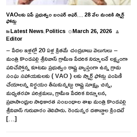
VAOల‌కు ఏపీ ప్ర‌భుత్వం బంప‌ర్ ఆఫ‌ర్‌… 28 వేల మందికి స్మార్ట్
ఫోన్లు
Latest News
Politics
March 26, 2026
,
Editor
– పేద‌ల ఇళ్ల‌ల్లో 20 ఏళ్ల క్రిత‌మే చంద్ర‌బాబు వెలుగులు –
మంత్రి కొండ‌ప‌ల్లి శ్రీనివాస్‌ గ్రామీణ పేద‌రిక నిర్మూల‌నే ల‌క్ష్యంగా
ప‌నిచేస్తోన్న కూట‌మి ప్ర‌భుత్వం రాష్ట్ర వ్యాప్తంగా ఉన్న‌ గ్రామ
సంఘ‌ స‌హాయ‌కుల‌కు ( VAO ) ల‌కు స్మార్ట్ ఫోన్లు పంపిణీ
చేయాల‌న్న నిర్ణ‌యం తీసుకున్న‌ట్టు రాష్ట్ర సూక్ష్మ, చిన్న,
మధ్యతరహ పరిశ్రమలు, గ్రామీణ పేదరిక నిర్మూలన,
ప్రవాసాంధ్రుల సాధికారత సంబంధాల శాఖ మంత్రి కొండపల్లి
శ్రీనివాస్ గురువారం తెలిపారు. రెండున్న‌ర ద‌శాబ్దాల‌ క్రింద‌టే
[…]