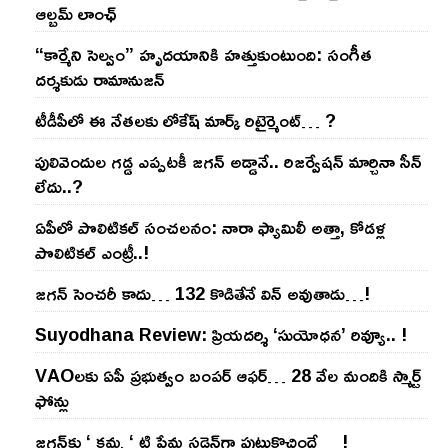
ఆల్బమ్ లాంఛ్
“కార్మేని సెల్వం” హృదయానికి హత్తుకుంటుంది: సంగీత
దర్శకుడు రామానుజన్
టీడీపీలో ఈ నేత‌ల‌కు లోకేష్ మార్క్ రిటైర్మెంట్‌… ?
పులివెందుల గ‌డ్డ ఎప్ప‌ట‌కీ జ‌గ‌న్ అడ్డానే.. రిజ‌ర్వేష‌న్ మార్చినా సీన్
లేదు..?
ఏపీలో పొలిటిక‌ల్ సంచ‌ల‌నం: నారా ఫ్యామిలీ అత్తా, కోడ‌ళ్ల
పొలిటికల్ ఎంట్రీ..!
జ‌గ‌న్ సెంచ‌రీ కాదు… 132 కొడితేనే విన్ అవుతాడు…!
Suyodhana Review: ప్రియదర్శి ‘సుయోధన’ రివ్యూ.. !
VAOల‌కు ఏపీ ప్ర‌భుత్వం బంప‌ర్ ఆఫ‌ర్‌… 28 వేల మందికి స్మార్ట్
ఫోన్లు
జ‌గ‌న్‌కు ‘ క‌మ్మ ‘ టి ప్రేమ స‌డెన్‌గా పుట్టుకొచ్చిందే… !