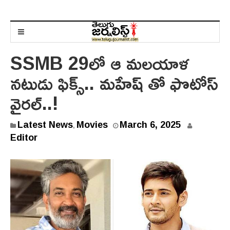
SSMB 29లో ఆ మలయాళ
నటుడు ఫిక్స్.. మహేష్ తో ఫొటోస్
వైరల్..!
Latest News
Movies
March 6, 2025
,
Editor