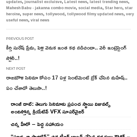
,
,
,
,
updates
journalist excluisve
Latest news
latest trending news
,
,
,
Mahesh Babu - jakanna combo movie
social media
Star hero
star
,
,
,
,
heroine
super news
tollywood
tollywood filmy updated news
very
,
useful news
viral news
Post
కీర్తి సురేష్ ప్రేమ, పెళ్లి వెనుక ఇంత కథ నడిచిందా.. వెరీ ఇంట్రెస్టింగ్
navigation
స్టోరీ..!
రాజ‌మౌళి సినిమా కోసం 17 ఏళ్ల సెంటిమెంట్ బ్రేక్ చేసిన మ‌హేష్‌..
ఏం చేశాడో తెలుసా..!
రాంజీ డాట్: తెలుగు సినిమాకు ప్రపంచ స్థాయి విజువల్స్
అందిస్తోన్న క్రియేటివ్ VFX సూపర్‌వైజర్
చిన్న హీరో – పెద్ద సహాయం
“సూర్య బి పాజిటివ్” చిత్ర టీజర్ లాంచ్ చేసిన‌ దర్శకులు కౌశిక్ –