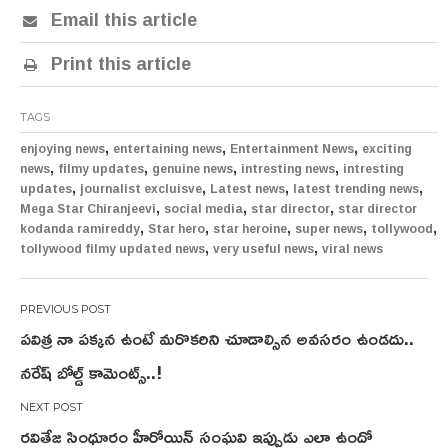
Email this article
Print this article
TAGS
,
,
,
enjoying news
entertaining news
Entertainment News
exciting
,
,
,
,
news
filmy updates
genuine news
intresting news
intresting
,
,
,
,
updates
journalist excluisve
Latest news
latest trending news
,
,
,
Mega Star Chiranjeevi
social media
star director
star director
,
,
,
,
,
kodanda ramireddy
Star hero
star heroine
super news
tollywood
,
,
tollywood filmy updated news
very useful news
viral news
Post
పవిత్ర నా పక్కన ఉంటే మరొకరిని చూడాల్సిన అవసరం ఉండ‌దు..
navigation
నరేష్ బోల్డ్ కామెంట్స్..!
రవితేజ సింధూరం హీరోయిన్ సంఘవి ఇప్పుడు ఎలా ఉందో