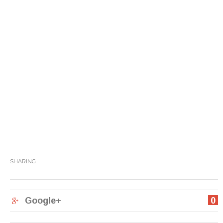
SHARING
Google+
0