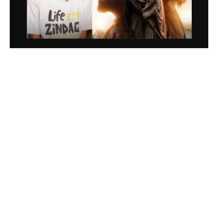
2
0
2
4