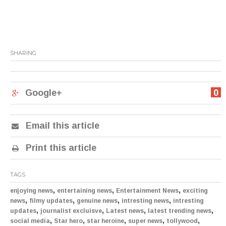
SHARING
Google+
0
Email this article
Print this article
TAGS
,
,
,
enjoying news
entertaining news
Entertainment News
exciting
,
,
,
,
news
filmy updates
genuine news
intresting news
intresting
,
,
,
,
updates
journalist excluisve
Latest news
latest trending news
,
,
,
,
,
social media
Star hero
star heroine
super news
tollywood