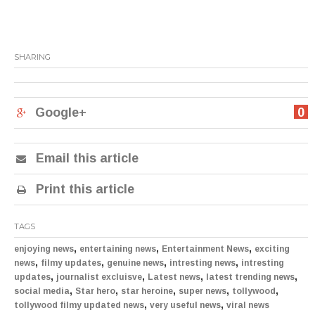
SHARING
Google+
0
Email this article
Print this article
TAGS
,
,
,
enjoying news
entertaining news
Entertainment News
exciting
,
,
,
,
news
filmy updates
genuine news
intresting news
intresting
,
,
,
,
updates
journalist excluisve
Latest news
latest trending news
,
,
,
,
,
social media
Star hero
star heroine
super news
tollywood
,
,
tollywood filmy updated news
very useful news
viral news