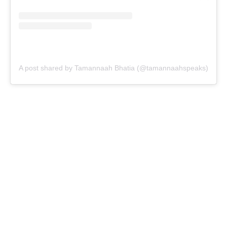
A post shared by Tamannaah Bhatia (@tamannaahspeaks)