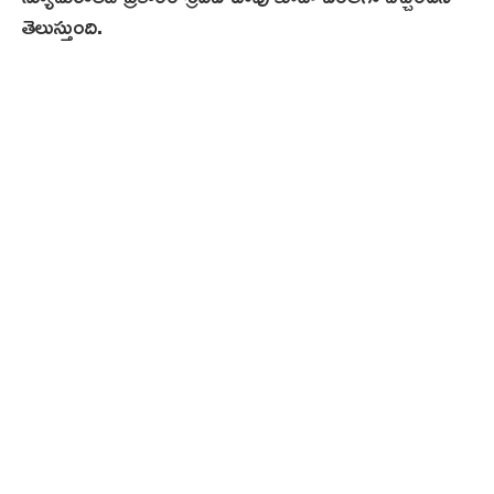
తెలుస్తుంది.