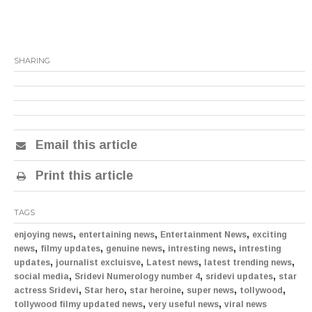
SHARING
Email this article
Print this article
TAGS
,
,
,
enjoying news
entertaining news
Entertainment News
exciting
,
,
,
,
news
filmy updates
genuine news
intresting news
intresting
,
,
,
,
updates
journalist excluisve
Latest news
latest trending news
,
,
,
social media
Sridevi Numerology number 4
sridevi updates
star
,
,
,
,
,
actress Sridevi
Star hero
star heroine
super news
tollywood
,
,
tollywood filmy updated news
very useful news
viral news