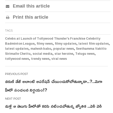
Email this article
Print this article
TAGS
Celebs at Launch of Tollywood Thunder's Franchise Celebrity
,
,
,
,
Badminton League
filmy news
filmy updates
latest film updates
,
,
,
latest updates
mahesh babu
popular news
Seethamma Vakitlo
,
,
,
,
Sirimalle Chettu
social media
star heroine
Telugu news
,
,
tollywood news
trendy news
viral news
Post
వరుణ్ తేజ్ అలాంటి ఆపరేషన్ చేయించుకోబోతున్నాడా..?..మెగా
navigation
హీరో సంచలన నిర్ణయం!?
మళ్లీ ఆ తెలుగు హీరోతో కలిసి నటించబోతున్న జ్యోతిక ..వెరీ వెరీ