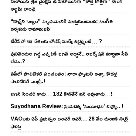
హీరోయిన్ శ్రీజ డైరెక్ష‌న్ & హీరోయిన్‌గా “కొత్త కొత్తగా” సాంగ్
ఆల్బమ్ లాంఛ్
“కార్మేని సెల్వం” హృదయానికి హత్తుకుంటుంది: సంగీత
దర్శకుడు రామానుజన్
టీడీపీలో ఈ నేత‌ల‌కు లోకేష్ మార్క్ రిటైర్మెంట్‌… ?
పులివెందుల గ‌డ్డ ఎప్ప‌ట‌కీ జ‌గ‌న్ అడ్డానే.. రిజ‌ర్వేష‌న్ మార్చినా సీన్
లేదు..?
ఏపీలో పొలిటిక‌ల్ సంచ‌ల‌నం: నారా ఫ్యామిలీ అత్తా, కోడ‌ళ్ల
పొలిటికల్ ఎంట్రీ..!
జ‌గ‌న్ సెంచ‌రీ కాదు… 132 కొడితేనే విన్ అవుతాడు…!
Suyodhana Review: ప్రియదర్శి ‘సుయోధన’ రివ్యూ.. !
VAOల‌కు ఏపీ ప్ర‌భుత్వం బంప‌ర్ ఆఫ‌ర్‌… 28 వేల మందికి స్మార్ట్
ఫోన్లు