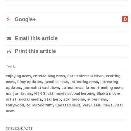
Google+
0
Email this article
Print this article
TAGS
,
,
,
enjoying news
entertaining news
Entertainment News
exciting
,
,
,
,
news
filmy updates
genuine news
intresting news
intresting
,
,
,
,
updates
journalist excluisve
Latest news
latest trending news
,
,
manjari fadnis
NTR Shakti movie second heroine
Shakti movie
,
,
,
,
,
artist
social media
Star hero
star heroine
super news
,
,
,
tollywood
tollywood filmy updated news
very useful news
viral
news
Post