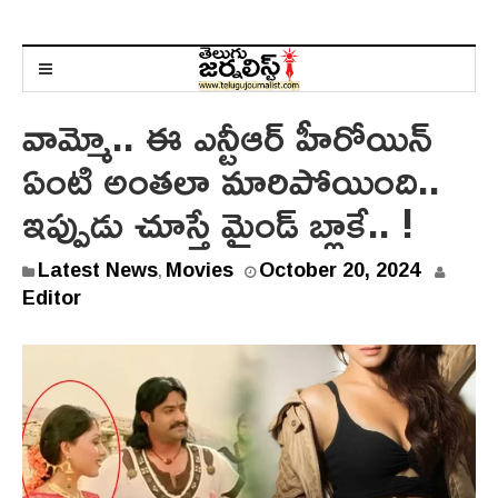
వామ్మో.. ఈ ఎన్టీఆర్ హీరోయిన్
ఏంటి అంతలా మారిపోయింది..
ఇప్పుడు చూస్తే మైండ్ బ్లాకే.. !
Latest News
Movies
October 20, 2024
,
Editor