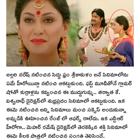
అల్లరి నరేష్ నటించిన సిద్దు ఫ్రం శ్రీకాకుళం అనే సినిమాలోను
ఏమే హీరోయిన్గా నటించి ఆకట్టుకుంది. ఫస్ట్ మూవీతోనే గ్లామర్
షోతో కుర్రాళ్లను కవ్వించిన ఈ ముద్దుగుమ్మ.. తర్వాత కే.
విశ్వనాధ్ డైరెక్షన్‌లో శుభ్రప్ర‌దం సినిమాలో ఆకట్టుకుంది. ఇక
ఈమె నటించిన అన్ని సినిమాలు మంచి సక్సెస్ అందుకున్నా
అమ్మడికి ఊహించిన రేంజ్ లో ఆఫర్స్ రాలేదు. ఇక ఎన్టీఆర్
హీరోగా.. మెహర్ రమేష్ డైరెక్షన్‌లో తెరకెక్కిన శక్తి సినిమాలో
ఈమె కీలక పాత్రలో నటించిన సంగతి తెలిసిందే.