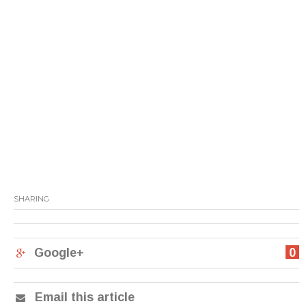
SHARING
Google+
0
Email this article