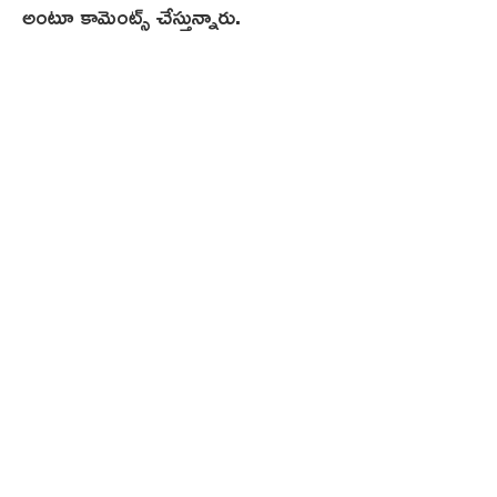
అంటూ కామెంట్స్ చేస్తున్నారు.