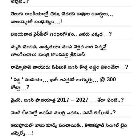
అవుట్‌..?
తెలుగు రాజ‌కీయాల్లో చెక్కు చెద‌ర‌ని కావూరి రికార్డులు…
బాల‌య్యతో బంధుత్వం…!
విజ‌య‌వాడ వైసీపీలో గంద‌ర‌గోళం.. ఎవ‌రు ఎక్క‌డ‌…?
మృతి చెందిన, శాశ్వతంగా వలస వెళ్లిన వారి పెన్ష‌న్లే
తొల‌గించాం: మంత్రి కొండపల్లి శ్రీనివాస్
రామ్మోహ‌న్ నాయుడు ఓట‌మికి జ‌గ‌న్ కొత్త అస్త్రం ఫ‌లించేనా…?
‘ పెద్ది ‘ మానియా… భారీ ఆప‌ర్ల‌తో బ‌య్య‌ర్లు… @ 300
కోట్లా…?
వైఎస్‌. జ‌గ‌న్ పాద‌యాత్ర 2017 – 2027 … తేడా ఏంటి..?
మోడి కేబినెట్లో జ‌నసేన మంత్రి ఎవ‌రు.. ప‌వ‌న్ లెక్కేంటి..?
తిరువూరులో బాబు మార్క్ పంచాయితీ.. కొలిక‌పూడి సింగ‌ల్ టైం
ఎమ్మెల్యే…!