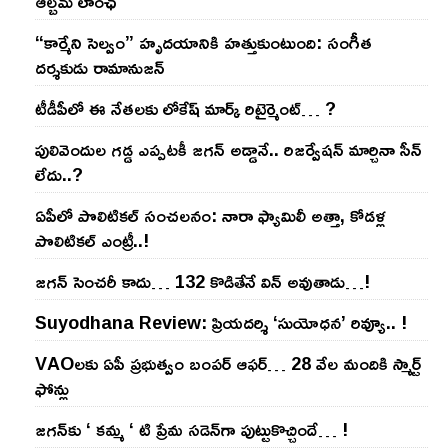
ఆల్బమ్ లాంఛ్
“కార్మేని సెల్వం” హృదయానికి హత్తుకుంటుంది: సంగీత
దర్శకుడు రామానుజన్
టీడీపీలో ఈ నేత‌ల‌కు లోకేష్ మార్క్ రిటైర్మెంట్‌… ?
పులివెందుల గ‌డ్డ ఎప్ప‌ట‌కీ జ‌గ‌న్ అడ్డానే.. రిజ‌ర్వేష‌న్ మార్చినా సీన్
లేదు..?
ఏపీలో పొలిటిక‌ల్ సంచ‌ల‌నం: నారా ఫ్యామిలీ అత్తా, కోడ‌ళ్ల
పొలిటికల్ ఎంట్రీ..!
జ‌గ‌న్ సెంచ‌రీ కాదు… 132 కొడితేనే విన్ అవుతాడు…!
Suyodhana Review: ప్రియదర్శి ‘సుయోధన’ రివ్యూ.. !
VAOల‌కు ఏపీ ప్ర‌భుత్వం బంప‌ర్ ఆఫ‌ర్‌… 28 వేల మందికి స్మార్ట్
ఫోన్లు
జ‌గ‌న్‌కు ‘ క‌మ్మ ‘ టి ప్రేమ స‌డెన్‌గా పుట్టుకొచ్చిందే… !