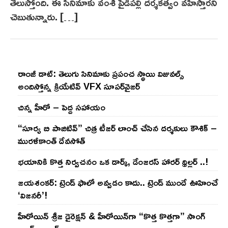
తెలుస్తోంది. ఈ సినిమాకు వంశీ పైడిపల్లి దర్శకత్వం వహిస్తారని
2
చెబుతున్నారు. […]
0
2
1
రాంజీ డాట్: తెలుగు సినిమాకు ప్రపంచ స్థాయి విజువల్స్
అందిస్తోన్న క్రియేటివ్ VFX సూపర్‌వైజర్
చిన్న హీరో – పెద్ద సహాయం
“సూర్య బి పాజిటివ్” చిత్ర టీజర్ లాంచ్ చేసిన‌ దర్శకులు కౌశిక్ –
మురళీకాంత్ దేవసోత్
భయానికి కొత్త నిర్వచనం ఒక డార్క్, డేంజరస్ హారర్ థ్రిల్లర్ ..!
జయశంకర్: ట్రెండ్‌ ఫాలో అవ్వడం కాదు.. ట్రెండ్‌ ముందే ఊహించే
‘విజనరీ’!
హీరోయిన్ శ్రీజ డైరెక్ష‌న్ & హీరోయిన్‌గా “కొత్త కొత్తగా” సాంగ్