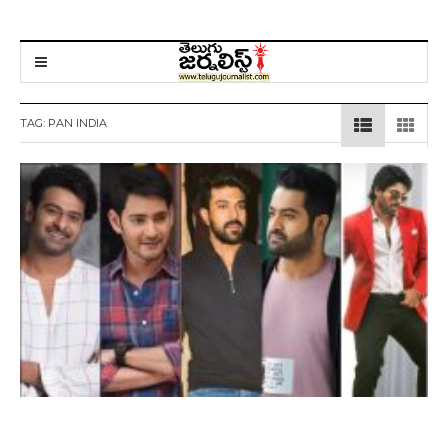
TAG:
PAN INDIA