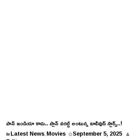
పాన్ ఇండియా కాదు.. ప్లాన్ వరల్డ్ అంటున్న టాలీవుడ్ స్టార్స్..!
S
Latest News
Movies
September 5, 2025
,