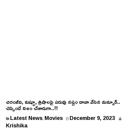
చిరంజీవి, కుష్బూ, త్రిషాలపై పరువు నష్టం దావా వేసిన మన్సూర్..
చెప్పిందే నిజం చేశాడుగా..!!
Latest News
Movies
December 9, 2023
,
Krishika