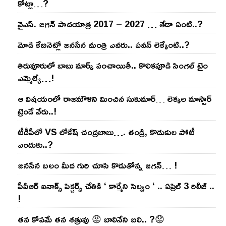
కోట్లా…?
వైఎస్‌. జ‌గ‌న్ పాద‌యాత్ర 2017 – 2027 … తేడా ఏంటి..?
మోడి కేబినెట్లో జ‌నసేన మంత్రి ఎవ‌రు.. ప‌వ‌న్ లెక్కేంటి..?
తిరువూరులో బాబు మార్క్ పంచాయితీ.. కొలిక‌పూడి సింగ‌ల్ టైం
ఎమ్మెల్యే…!
ఆ విష‌యంలో రాజ‌మౌళిని మించిన సుకుమార్‌… లెక్క‌ల మాస్టార్
ట్రెండే వేరు..!
టీడీపీలో VS లోకేష్ చంద్ర‌బాబు…. తండ్రి, కొడుకుల పోటీ
ఎందుకు..?
జ‌న‌సేన బ‌లం మీద గురి చూసి కొడుతోన్న జ‌గ‌న్‌… !
పీవీఆర్ ఐనాక్స్ పిక్చర్స్ చేతికి ‘ కార్మేని సెల్వం ‘ .. ఏప్రిల్ 3 రిలీజ్ ..
!
తన కోపమే తన శత్రువు 😡 బాలినేని బలి.. ?😟