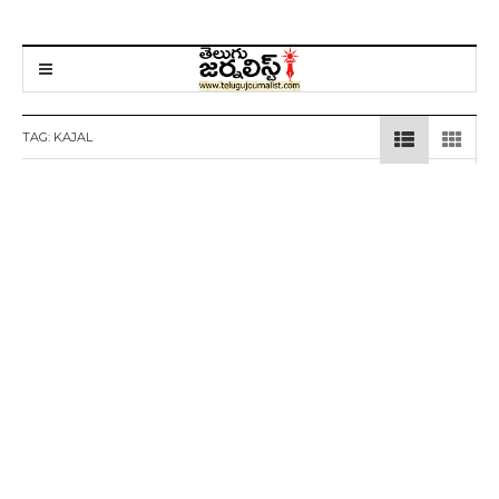
TAG:
KAJAL