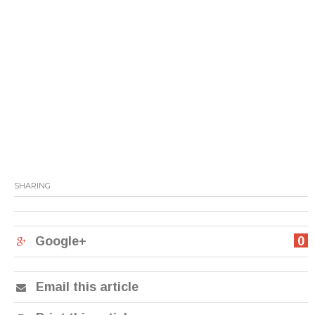
SHARING
Google+
0
Email this article