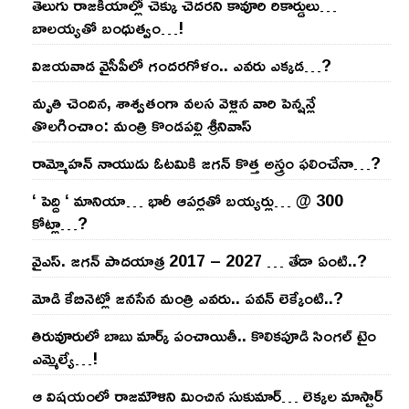
తెలుగు రాజ‌కీయాల్లో చెక్కు చెద‌ర‌ని కావూరి రికార్డులు…
బాల‌య్యతో బంధుత్వం…!
విజ‌య‌వాడ వైసీపీలో గంద‌ర‌గోళం.. ఎవ‌రు ఎక్క‌డ‌…?
మృతి చెందిన, శాశ్వతంగా వలస వెళ్లిన వారి పెన్ష‌న్లే
తొల‌గించాం: మంత్రి కొండపల్లి శ్రీనివాస్
రామ్మోహ‌న్ నాయుడు ఓట‌మికి జ‌గ‌న్ కొత్త అస్త్రం ఫ‌లించేనా…?
‘ పెద్ది ‘ మానియా… భారీ ఆప‌ర్ల‌తో బ‌య్య‌ర్లు… @ 300
కోట్లా…?
వైఎస్‌. జ‌గ‌న్ పాద‌యాత్ర 2017 – 2027 … తేడా ఏంటి..?
మోడి కేబినెట్లో జ‌నసేన మంత్రి ఎవ‌రు.. ప‌వ‌న్ లెక్కేంటి..?
తిరువూరులో బాబు మార్క్ పంచాయితీ.. కొలిక‌పూడి సింగ‌ల్ టైం
ఎమ్మెల్యే…!
ఆ విష‌యంలో రాజ‌మౌళిని మించిన సుకుమార్‌… లెక్క‌ల మాస్టార్