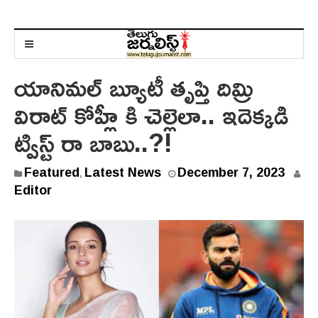
యానిమల్ బ్యూటీ తృప్తి దిమ్రి
విరాట్ కోహ్లీ కి చెల్లెలా.. ఇదెక్కడి
ట్విస్ట్ రా బాబు..?!
D
Featured
Latest News
December 7, 2023
,
e
Editor
c
e
m
b
e
r
7