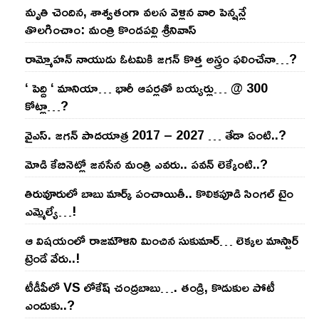
మృతి చెందిన, శాశ్వతంగా వలస వెళ్లిన వారి పెన్ష‌న్లే
తొల‌గించాం: మంత్రి కొండపల్లి శ్రీనివాస్
రామ్మోహ‌న్ నాయుడు ఓట‌మికి జ‌గ‌న్ కొత్త అస్త్రం ఫ‌లించేనా…?
‘ పెద్ది ‘ మానియా… భారీ ఆప‌ర్ల‌తో బ‌య్య‌ర్లు… @ 300
కోట్లా…?
వైఎస్‌. జ‌గ‌న్ పాద‌యాత్ర 2017 – 2027 … తేడా ఏంటి..?
మోడి కేబినెట్లో జ‌నసేన మంత్రి ఎవ‌రు.. ప‌వ‌న్ లెక్కేంటి..?
తిరువూరులో బాబు మార్క్ పంచాయితీ.. కొలిక‌పూడి సింగ‌ల్ టైం
ఎమ్మెల్యే…!
ఆ విష‌యంలో రాజ‌మౌళిని మించిన సుకుమార్‌… లెక్క‌ల మాస్టార్
ట్రెండే వేరు..!
టీడీపీలో VS లోకేష్ చంద్ర‌బాబు…. తండ్రి, కొడుకుల పోటీ
ఎందుకు..?