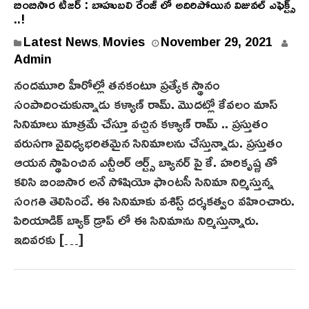
బింబిసార టీజర్ : బాహుబలి రేంజ్ లో అదిరిపోయిన విజువల్ ఎఫెక్ట్స్
..!
N
Latest News
Movies
November 29, 2021
,
o
Admin
v
నందమూరి హీరోల్లో తనకంటూ ప్రత్యేక స్థానం
e
సంపాదించుకున్నాడు కళ్యాణ్ రామ్. మొదట్లో కేవలం మాస్
m
సినిమాలు మాత్రమే చేస్తూ వచ్చిన కళ్యాణ్ రామ్ .. ప్రస్తుతం
b
వరుసగా వైవిధ్యభరితమైన సినిమాలను చేస్తున్నాడు. ప్రస్తుతం
e
ఆయన స్థాపించిన ఎన్టీఆర్ ఆర్ట్స్ బ్యానర్ పై కే. హరికృష్ణ తో
r
2
కలిసి బింబిసార అనే సోషియో ఫాంటసీ సినిమా నిర్మిస్తున్న
9
సంగతి తెలిసిందే. ఈ సినిమాకు వశిస్ట్ దర్శకత్వం వహించారు.
,
పిరియాడిక్ బ్యాక్ డ్రాప్ లో ఈ సినిమాను నిర్మిస్తున్నారు.
2
ఇదివరకు […]
0
2
1