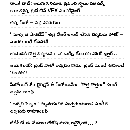
రాంజీ డాట్: తెలుగు సినిమాకు ప్రపంచ స్థాయి విజువల్స్
అందిస్తోన్న క్రియేటివ్ VFX సూపర్‌వైజర్
చిన్న హీరో – పెద్ద సహాయం
“సూర్య బి పాజిటివ్” చిత్ర టీజర్ లాంచ్ చేసిన‌ దర్శకులు కౌశిక్ –
మురళీకాంత్ దేవసోత్
భయానికి కొత్త నిర్వచనం ఒక డార్క్, డేంజరస్ హారర్ థ్రిల్లర్ ..!
జయశంకర్: ట్రెండ్‌ ఫాలో అవ్వడం కాదు.. ట్రెండ్‌ ముందే ఊహించే
‘విజనరీ’!
హీరోయిన్ శ్రీజ డైరెక్ష‌న్ & హీరోయిన్‌గా “కొత్త కొత్తగా” సాంగ్
ఆల్బమ్ లాంఛ్
“కార్మేని సెల్వం” హృదయానికి హత్తుకుంటుంది: సంగీత
దర్శకుడు రామానుజన్
టీడీపీలో ఈ నేత‌ల‌కు లోకేష్ మార్క్ రిటైర్మెంట్‌… ?