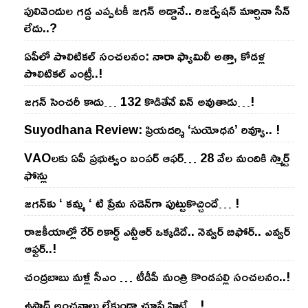
పులివెందుల గ‌డ్డ ఎప్ప‌ట‌కీ జ‌గ‌న్ అడ్డానే.. రిజ‌ర్వేష‌న్ మార్చినా సీన్
లేదు..?
ఏపీలో పొలిటిక‌ల్ సంచ‌ల‌నం: నారా ఫ్యామిలీ అత్తా, కోడ‌ళ్ల
పొలిటికల్ ఎంట్రీ..!
జ‌గ‌న్ సెంచ‌రీ కాదు… 132 కొడితేనే విన్ అవుతాడు…!
Suyodhana Review: ప్రియదర్శి ‘సుయోధన’ రివ్యూ.. !
VAOల‌కు ఏపీ ప్ర‌భుత్వం బంప‌ర్ ఆఫ‌ర్‌… 28 వేల మందికి స్మార్ట్
ఫోన్లు
జ‌గ‌న్‌కు ‘ క‌మ్మ ‘ టి ప్రేమ స‌డెన్‌గా పుట్టుకొచ్చిందే… !
రాజ‌కీయాల్లో రేర్ రికార్డ్ ఎన్టీఆర్ ఒక్క‌డిదే.. నెవ్వ‌ర్ బిఫోర్‌.. ఎవ్వ‌ర్
ఆఫ్ట‌ర్‌..!
చంద్ర‌బాబు మ‌ళ్లీ సీఎం … టీడీపీ మంత్రి కొండ‌ప‌ల్లి సంచ‌ల‌నం..!
ఉస్తాద్ అంచ‌నాలు లేకుండా చూస్తే హిట్టే…!