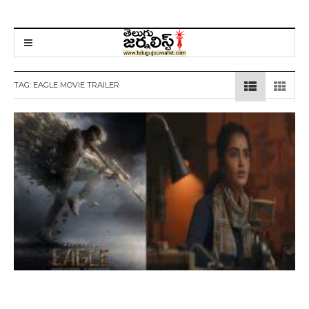
TAG:
EAGLE MOVIE TRAILER