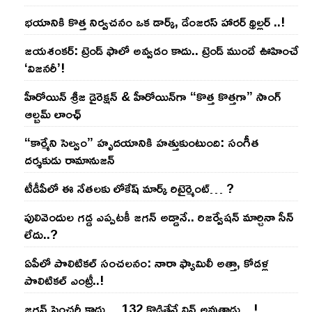
భయానికి కొత్త నిర్వచనం ఒక డార్క్, డేంజరస్ హారర్ థ్రిల్లర్ ..!
జయశంకర్: ట్రెండ్‌ ఫాలో అవ్వడం కాదు.. ట్రెండ్‌ ముందే ఊహించే
‘విజనరీ’!
హీరోయిన్ శ్రీజ డైరెక్ష‌న్ & హీరోయిన్‌గా “కొత్త కొత్తగా” సాంగ్
ఆల్బమ్ లాంఛ్
“కార్మేని సెల్వం” హృదయానికి హత్తుకుంటుంది: సంగీత
దర్శకుడు రామానుజన్
టీడీపీలో ఈ నేత‌ల‌కు లోకేష్ మార్క్ రిటైర్మెంట్‌… ?
పులివెందుల గ‌డ్డ ఎప్ప‌ట‌కీ జ‌గ‌న్ అడ్డానే.. రిజ‌ర్వేష‌న్ మార్చినా సీన్
లేదు..?
ఏపీలో పొలిటిక‌ల్ సంచ‌ల‌నం: నారా ఫ్యామిలీ అత్తా, కోడ‌ళ్ల
పొలిటికల్ ఎంట్రీ..!
జ‌గ‌న్ సెంచ‌రీ కాదు… 132 కొడితేనే విన్ అవుతాడు…!