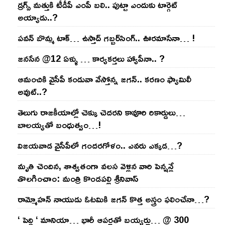
డ్రగ్స్ మత్తుకి టీడీపీ ఎంపీ బలి.. పుట్టా ఎందుకు టార్గెట్
అయ్యాడు..?
ప‌వ‌న్ బొమ్మ టాక్‌… ఉస్తాద్ గ‌బ్బ‌ర్‌సింగ్‌.. ఊర‌మాసేనా… !
జనసేన @12 ఏళ్ళు … కార్యకర్తలు హ్యాపీనా.. ?
ఆమంచికి వైసీపీ కండువా వేస్తోన్న జ‌గ‌న్‌.. క‌ర‌ణం ఫ్యామిలీ
అవుట్‌..?
తెలుగు రాజ‌కీయాల్లో చెక్కు చెద‌ర‌ని కావూరి రికార్డులు…
బాల‌య్యతో బంధుత్వం…!
విజ‌య‌వాడ వైసీపీలో గంద‌ర‌గోళం.. ఎవ‌రు ఎక్క‌డ‌…?
మృతి చెందిన, శాశ్వతంగా వలస వెళ్లిన వారి పెన్ష‌న్లే
తొల‌గించాం: మంత్రి కొండపల్లి శ్రీనివాస్
రామ్మోహ‌న్ నాయుడు ఓట‌మికి జ‌గ‌న్ కొత్త అస్త్రం ఫ‌లించేనా…?
‘ పెద్ది ‘ మానియా… భారీ ఆప‌ర్ల‌తో బ‌య్య‌ర్లు… @ 300