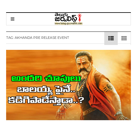
TAG:
AKHANDA PRE RELEASE EVENT