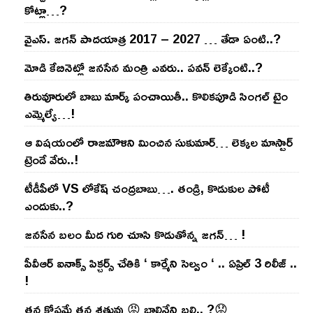
కోట్లా…?
వైఎస్‌. జ‌గ‌న్ పాద‌యాత్ర 2017 – 2027 … తేడా ఏంటి..?
మోడి కేబినెట్లో జ‌నసేన మంత్రి ఎవ‌రు.. ప‌వ‌న్ లెక్కేంటి..?
తిరువూరులో బాబు మార్క్ పంచాయితీ.. కొలిక‌పూడి సింగ‌ల్ టైం
ఎమ్మెల్యే…!
ఆ విష‌యంలో రాజ‌మౌళిని మించిన సుకుమార్‌… లెక్క‌ల మాస్టార్
ట్రెండే వేరు..!
టీడీపీలో VS లోకేష్ చంద్ర‌బాబు…. తండ్రి, కొడుకుల పోటీ
ఎందుకు..?
జ‌న‌సేన బ‌లం మీద గురి చూసి కొడుతోన్న జ‌గ‌న్‌… !
పీవీఆర్ ఐనాక్స్ పిక్చర్స్ చేతికి ‘ కార్మేని సెల్వం ‘ .. ఏప్రిల్ 3 రిలీజ్ ..
!
తన కోపమే తన శత్రువు 😡 బాలినేని బలి.. ?😟