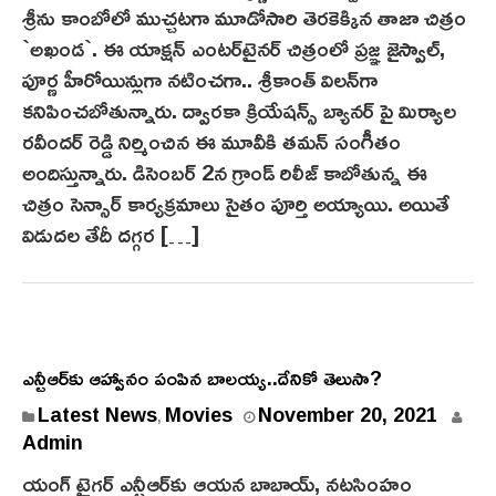
శ్రీ‌ను కాంబోలో ముచ్చ‌ట‌గా మూడోసారి తెర‌కెక్కిన తాజా చిత్రం
`అఖండ‌`. ఈ యాక్షన్‌ ఎంటర్‌టైనర్ చిత్రంలో ప్రజ్ఞ జైస్వాల్,
పూర్ణ హీరోయిన్లుగా న‌టించ‌గా.. శ్రీ‌కాంత్ విల‌న్‌గా
క‌నిపించ‌బోతున్నారు. ద్వారకా క్రియేషన్స్ బ్యానర్ పై మిర్యాల
రవీందర్ రెడ్డి నిర్మించిన ఈ మూవీకి తమన్ సంగీతం
అందిస్తున్నారు. డిసెంబ‌ర్ 2న గ్రాండ్ రిలీజ్ కాబోతున్న ఈ
చిత్రం సెన్సార్ కార్యక్రమాలు సైతం పూర్తి అయ్యాయి. అయితే
విడుద‌ల తేదీ ద‌గ్గ‌ర […]
ఎన్టీఆర్‌కు ఆహ్వానం పంపిన బాల‌య్య‌..దేనికో తెలుసా?
Latest News
Movies
November 20, 2021
,
Admin
యంగ్ టైగ‌ర్ ఎన్టీఆర్‌కు ఆయ‌న బాబాయ్‌, న‌ట‌సింహం