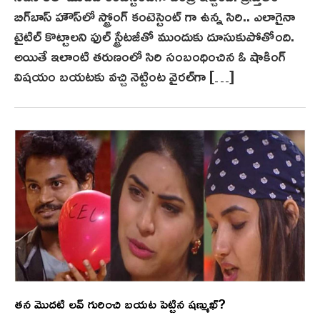
బిగ్‌బాస్ హౌస్‌లో స్ట్రోంగ్ కంటెస్టెంట్ గా ఉన్న సిరి.. ఎలాగైనా
r
1
టైటిల్ కొట్టాల‌ని ఫుల్ స్ట్రేట‌జీతో ముందుకు దూసుకుపోతోంది.
,
అయితే ఇలాంటి త‌రుణంలో సిరి సంబంధించిన ఓ షాకింగ్
2
విష‌యం బ‌య‌ట‌కు వ‌చ్చి నెట్టింట వైర‌ల్‌గా […]
0
2
1
తన మొదటి లవ్ గురించి బయట పెట్టిన షణ్ముఖ్?