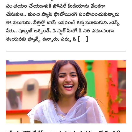
పరిచయం చేయడానికి సోషల్ మీడియాను వేదికగా
చేసుకుని.. మంచి ఫ్యాన్ ఫాలోయింగ్ సంపాదించుకున్నారు
ఈ నలుగురు. వీళ్లల్లో టాప్ ఎవరంటే కళ్లు మూసుకుని..చెప్పే
పేరు.. షణ్ముఖ్ జశ్వంత్. ఓ స్టార్ హీరో కి సరి సమానంగా
ఈయనకు ఫ్యాన్స్ ఉన్నారు. షన్ను ఓ […]