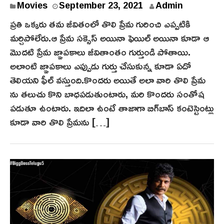
Movies
September 23, 2021
Admin
ప్రతి ఒక్కరు తమ జీవితంలో తొలి ప్రేమ గురించి ఎప్పటికి
మర్చిపోలేరు.ఆ ప్రేమ సక్సెస్ అయినా ఫెయిల్ అయినా కూడా ఆ
మొదటి ప్రేమ జ్ఞాపకాలు జీవితాంతం గుర్తుండి పోతాయి.
అలాంటి జ్ఞాపకాలు ఎప్పుడు గుర్తు చేసుకున్న కూడా ఏదో
తెలియని ఫీల్ వస్తుంది.కొందరు అయితే అలా వారి తొలి ప్రేమ
ను తలుచు కొని బాధపడుతుంటారు, మరి కొందరు సంతోష
పడుతూ ఉంటారు. ఇదిలా ఉంటే తాజాగా బిగ్‌బాస్‌ కంటెస్టెంట్లు
కూడా వారి తొలి ప్రేమను […]