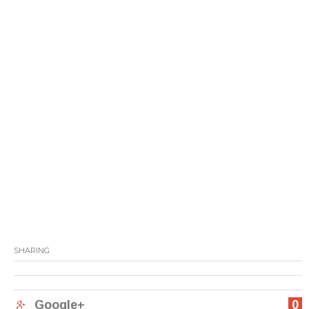
SHARING
Google+
0